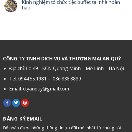
Kinh nghiệm tổ chức tiệc buffet tại nhà hoàn
hảo
CÔNG TY TNHH DỊCH VỤ VÀ THƯƠNG MẠI AN QUÝ
Địa chỉ: Lô 49 - KCN Quang Minh – Mê Linh – Hà Nội
Tel: 0944.55.1981 – 036.838.8889
Email:
ctyanquy@gmail.com
ĐĂNG KÝ EMAIL
Để nhận được những thông tin ưu đãi mới nhất từ chúng tôi