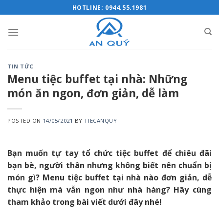
Skip
HOTLINE: 0944.55.1981
to
content
TIN TỨC
Menu tiệc buffet tại nhà: Những
món ăn ngon, đơn giản, dễ làm
POSTED ON
14/05/2021
BY
TIECANQUY
Bạn muốn tự tay tổ chức tiệc buffet để chiêu đãi
bạn bè, người thân nhưng không biết nên chuẩn bị
món gì? Menu tiệc buffet tại nhà nào đơn giản, dễ
thực hiện mà vẫn ngon như nhà hàng? Hãy cùng
tham khảo trong bài viết dưới đây nhé!