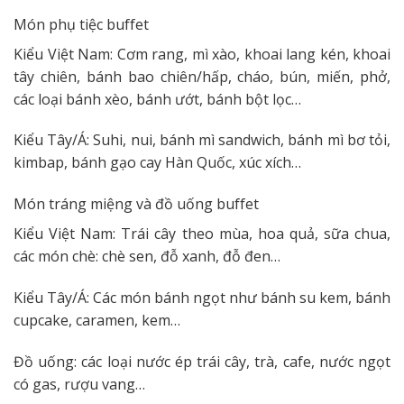
Món phụ tiệc buffet
Kiểu Việt Nam: Cơm rang, mì xào, khoai lang kén, khoai
tây chiên, bánh bao chiên/hấp, cháo, bún, miến, phở,
các loại bánh xèo, bánh ướt, bánh bột lọc…
Kiểu Tây/Á: Suhi, nui, bánh mì sandwich, bánh mì bơ tỏi,
kimbap, bánh gạo cay Hàn Quốc, xúc xích…
Món tráng miệng và đồ uống buffet
Kiểu Việt Nam: Trái cây theo mùa, hoa quả, sữa chua,
các món chè: chè sen, đỗ xanh, đỗ đen…
Kiểu Tây/Á: Các món bánh ngọt như bánh su kem, bánh
cupcake, caramen, kem…
Đồ uống: các loại nước ép trái cây, trà, cafe, nước ngọt
có gas, rượu vang…