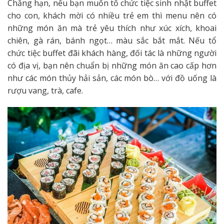
Chẳng hạn, nếu bạn muốn tổ chức tiệc sinh nhật buffet
cho con, khách mời có nhiều trẻ em thì menu nên có
những món ăn mà trẻ yêu thích như xúc xích, khoai
chiên, gà rán, bánh ngọt… màu sắc bắt mắt. Nếu tổ
chức tiệc buffet đãi khách hàng, đối tác là những người
có địa vị, bạn nên chuẩn bị những món ăn cao cấp hơn
như các món thủy hải sản, các món bò… với đồ uống là
rượu vang, trà, cafe.