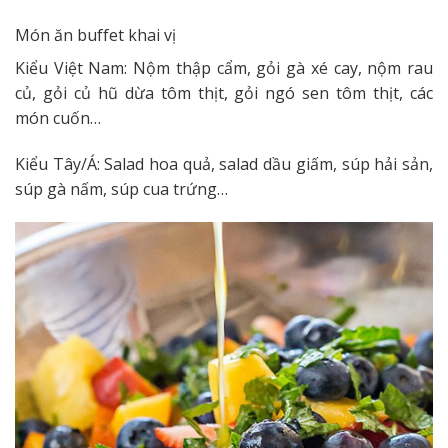
Món ăn buffet khai vị
Kiểu Việt Nam: Nộm thập cẩm, gỏi gà xé cay, nộm rau
củ, gỏi củ hũ dừa tôm thịt, gỏi ngó sen tôm thịt, các
món cuốn…
Kiểu Tây/Á: Salad hoa quả, salad dầu giấm, súp hải sản,
súp gà nấm, súp cua trứng…