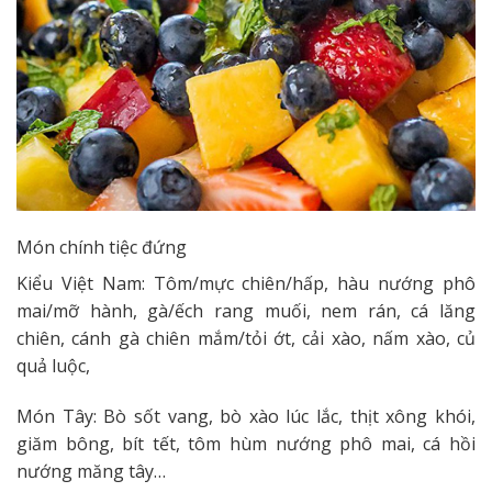
Món chính tiệc đứng
Kiểu Việt Nam: Tôm/mực chiên/hấp, hàu nướng phô
mai/mỡ hành, gà/ếch rang muối, nem rán, cá lăng
chiên, cánh gà chiên mắm/tỏi ớt, cải xào, nấm xào, củ
quả luộc,
Món Tây: Bò sốt vang, bò xào lúc lắc, thịt xông khói,
giăm bông, bít tết, tôm hùm nướng phô mai, cá hồi
nướng măng tây…