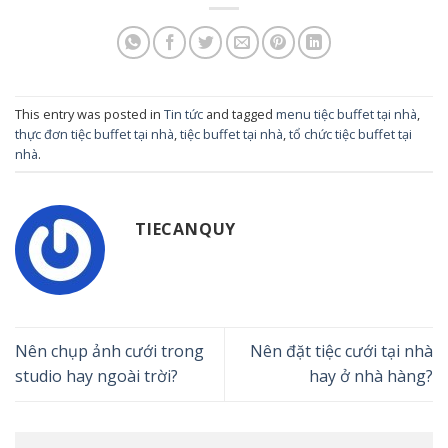
This entry was posted in
Tin tức
and tagged
menu tiệc buffet tại nhà
,
thực đơn tiệc buffet tại nhà
,
tiệc buffet tại nhà
,
tổ chức tiệc buffet tại
nhà
.
TIECANQUY
Nên chụp ảnh cưới trong
Nên đặt tiệc cưới tại nhà
studio hay ngoài trời?
hay ở nhà hàng?