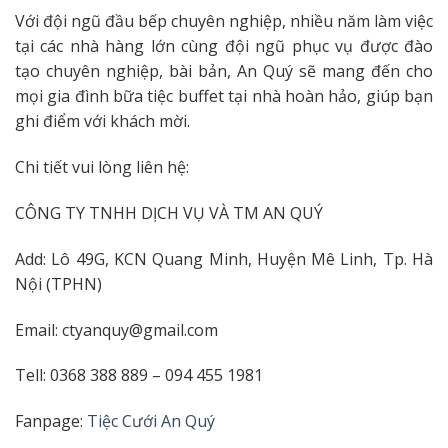
Với đội ngũ đầu bếp chuyên nghiệp, nhiều năm làm việc
tại các nhà hàng lớn cùng đội ngũ phục vụ được đào
tạo chuyên nghiệp, bài bản, An Quý sẽ mang đến cho
mọi gia đình bữa tiệc buffet tại nhà hoàn hảo, giúp bạn
ghi điểm với khách mời.
Chi tiết vui lòng liên hệ:
CÔNG TY TNHH DỊCH VỤ VÀ TM AN QUÝ
Add: Lô 49G, KCN Quang Minh, Huyện Mê Linh, Tp. Hà
Nội (TPHN)
Email: ctyanquy@gmail.com
Tell: 0368 388 889 – 094 455 1981
Fanpage:
Tiệc Cưới An Quý