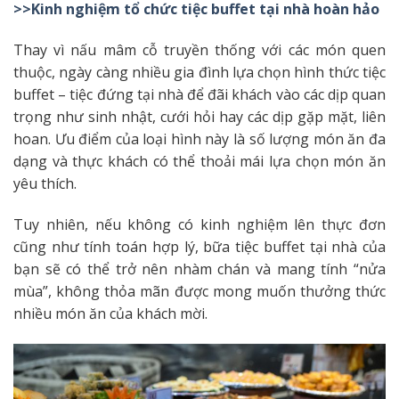
>>Kinh nghiệm tổ chức tiệc buffet tại nhà hoàn hảo
Thay vì nấu mâm cỗ truyền thống với các món quen
thuộc, ngày càng nhiều gia đình lựa chọn hình thức tiệc
buffet – tiệc đứng tại nhà để đãi khách vào các dịp quan
trọng như sinh nhật, cưới hỏi hay các dịp gặp mặt, liên
hoan. Ưu điểm của loại hình này là số lượng món ăn đa
dạng
và thực khách có thể thoải mái lựa chọn món ăn
yêu thích.
Tuy nhiên, nếu không có kinh nghiệm lên thực đơn
cũng như tính toán hợp lý, bữa tiệc buffet tại nhà của
bạn sẽ có thể trở nên nhàm chán và mang tính “nửa
mùa”, không thỏa mãn được mong muốn thưởng thức
nhiều món ăn của khách mời.