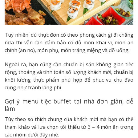
Tuy nhiên, dù thực đơn có theo phong cách gì đi chăng
nữa thì vẫn cần đảm bảo có đủ món khai vị, món ăn
chính (ăn no), món phụ, món tráng miệng và đồ uống.
Ngoài ra, bạn cũng cần chuẩn bị sẵn không gian tiệc
rộng, thoáng và tính toán số lượng khách mời, chuẩn bị
khối lượng thực phẩm phù hợp để phục vụ chu đáo
cũng như tránh lãng phí.
Gợi ý menu tiệc buffet tại nhà đơn giản, dễ
làm
Tùy theo sở thích chung của khách mời mà bạn có thể
tham khảo và lựa chọn tối thiểu từ 3 – 4 món ăn trong
các nhóm dưới đây nhé.