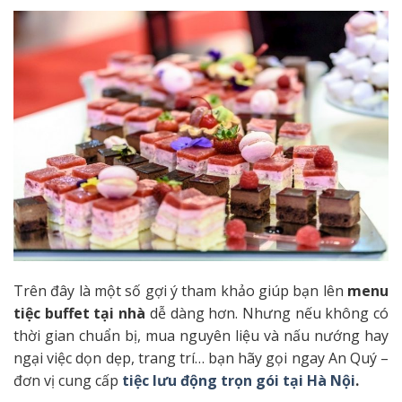
Trên đây là một số gợi ý tham khảo giúp bạn lên
menu
tiệc buffet tại nhà
dễ dàng hơn. Nhưng nếu không có
thời gian chuẩn bị, mua nguyên liệu và nấu nướng hay
ngại việc dọn dẹp, trang trí… bạn hãy gọi ngay An Quý –
đơn vị cung cấp
tiệc lưu động trọn gói tại Hà Nội
.