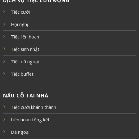
DỊCH VỤ TIỆC LƯU ĐỘNG
Tiệc cưới
Hội nghị
Tiệc liên hoan
Tiệc sinh nhật
Tiệc dã ngoại
Tiệc buffet
NẤU CỖ TẠI NHÀ
Tiệc cưới khánh thành
Liên hoan tổng kết
Dã ngoại