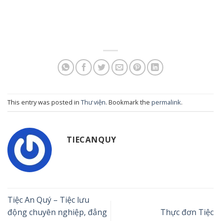
This entry was posted in
Thư viện
. Bookmark the
permalink
.
TIECANQUY
Tiệc An Quý – Tiệc lưu
động chuyên nghiệp, đẳng
Thực đơn Tiệc