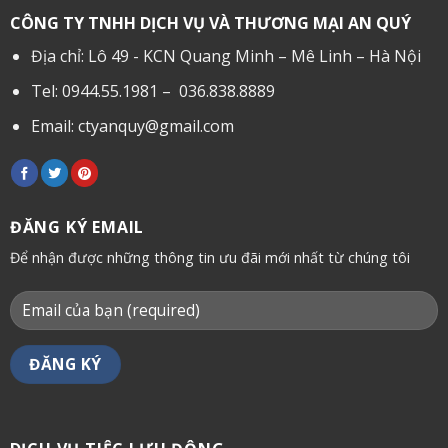
CÔNG TY TNHH DỊCH VỤ VÀ THƯƠNG MẠI AN QUÝ
Địa chỉ: Lô 49 - KCN Quang Minh – Mê Linh – Hà Nội
Tel: 0944.55.1981 – 036.838.8889
Email:
ctyanquy@gmail.com
ĐĂNG KÝ EMAIL
Để nhận được những thông tin ưu đãi mới nhất từ chúng tôi