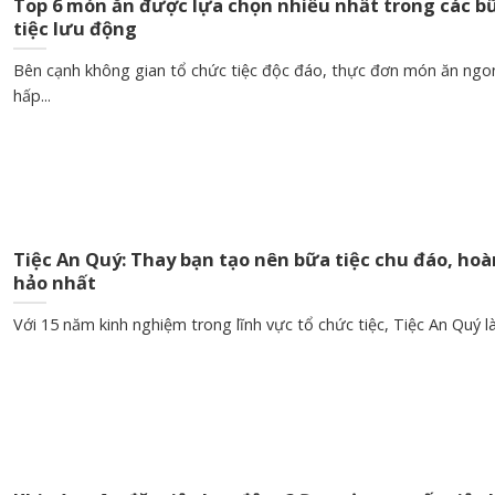
Top 6 món ăn được lựa chọn nhiều nhất trong các b
tiệc lưu động
Bên cạnh không gian tổ chức tiệc độc đáo, thực đơn món ăn ngo
hấp...
Tiệc An Quý: Thay bạn tạo nên bữa tiệc chu đáo, hoà
hảo nhất
Với 15 năm kinh nghiệm trong lĩnh vực tổ chức tiệc, Tiệc An Quý là.