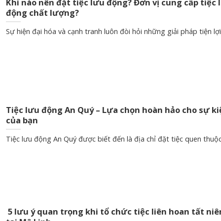
Khi nào nên đặt tiệc lưu động? Đơn vị cung cấp tiệc 
động chất lượng?
Sự hiện đại hóa và cạnh tranh luôn đòi hỏi những giải pháp tiện lợi.
Tiệc lưu động An Quý – Lựa chọn hoàn hảo cho sự ki
của bạn
Tiệc lưu động An Quý được biết đến là địa chỉ đặt tiệc quen thuộc.
5 lưu ý quan trọng khi tổ chức tiệc liên hoan tất niê