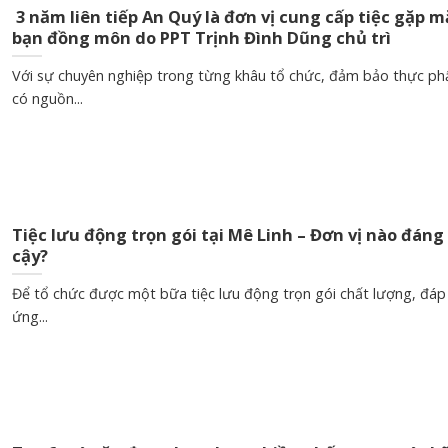
3 năm liên tiếp An Quý là đơn vị cung cấp tiệc gặp m
bạn đồng môn do PPT Trịnh Đình Dũng chủ trì
Với sự chuyên nghiệp trong từng khâu tổ chức, đảm bảo thực p
có nguồn...
Tiệc lưu động trọn gói tại Mê Linh – Đơn vị nào đáng 
cậy?
Để tổ chức được một bữa tiệc lưu động trọn gói chất lượng, đáp
ứng...