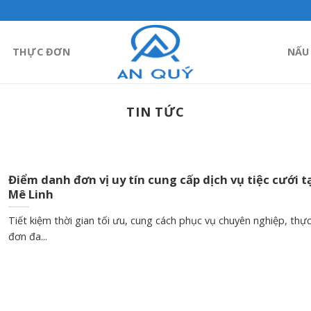
THỰC ĐƠN
NẤU
TIN TỨC
Điểm danh đơn vị uy tín cung cấp dịch vụ tiệc cưới t
Mê Linh
Tiết kiệm thời gian tối ưu, cung cách phục vụ chuyên nghiệp, thự
đơn đa...