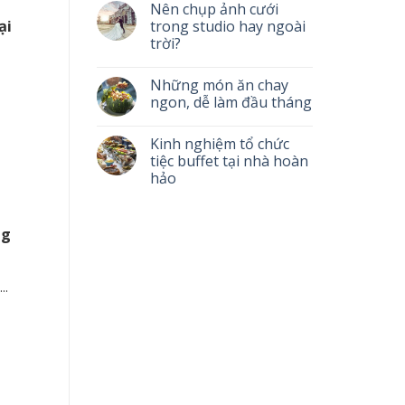
Nên chụp ảnh cưới
ại
trong studio hay ngoài
trời?
Những món ăn chay
ngon, dễ làm đầu tháng
Kinh nghiệm tổ chức
tiệc buffet tại nhà hoàn
hảo
ng
..