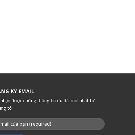
ĂNG KÝ EMAIL
 nhận được những thông tin ưu đãi mới nhất từ
úng tôi