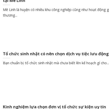
tại Mê Linh
Mê Linh là huyện có nhiều khu công nghiệp cũng như hoạt động g
thương...
Tổ chức sinh nhật có nên chọn dịch vụ tiệc lưu động
Bạn chuẩn bị tổ chức sinh nhật mà chưa biết lên kế hoạch gì cho...
Kinh nghiệm lựa chọn đơn vị tổ chức sự kiện uy tín